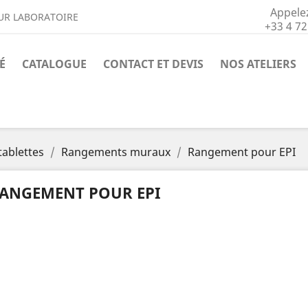
Appele
UR LABORATOIRE
+33 4 72
É
CATALOGUE
CONTACT ET DEVIS
NOS ATELIERS
tablettes
Rangements muraux
Rangement pour EPI
ANGEMENT POUR EPI