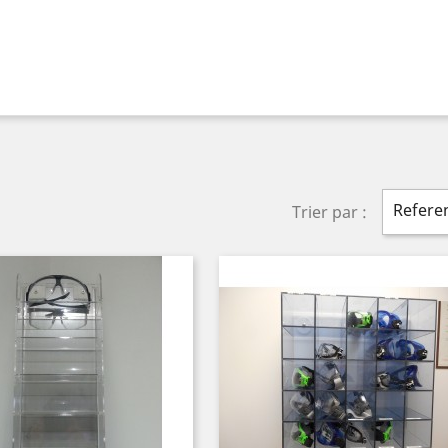
Referen
Trier par :