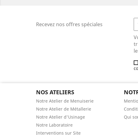
Recevez nos offres spéciales
V
t
le
co
NOS ATELIERS
NOTR
Notre Atelier de Menuiserie
Mentio
Notre Atelier de Métallerie
Condit
Notre Atelier d'Usinage
Qui s
Notre Laboratoire
Interventions sur Site