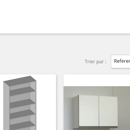
Referen
Trier par :