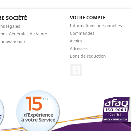
E SOCIÉTÉ
VOTRE COMPTE
Informations personnelles
ns légales
Commandes
ions Générales de Vente
Avoirs
ommes-nous ?
Adresses
Bons de réduction
YouTube