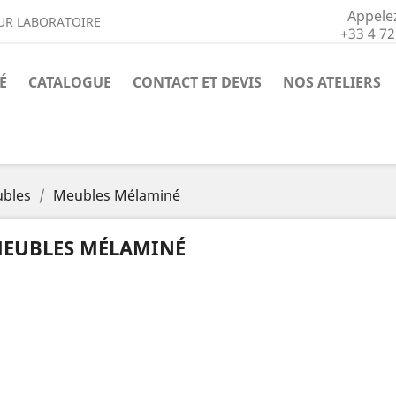
Appele
UR LABORATOIRE
+33 4 72
É
CATALOGUE
CONTACT ET DEVIS
NOS ATELIERS
bles
Meubles Mélaminé
EUBLES MÉLAMINÉ