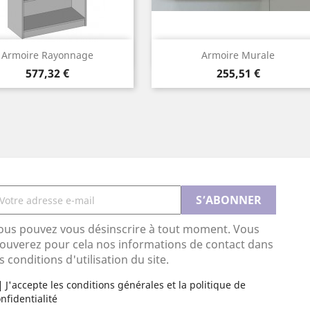
Aperçu rapide
Aperçu rapide


Armoire Rayonnage
Armoire Murale
Prix
Prix
577,32 €
255,51 €
ous pouvez vous désinscrire à tout moment. Vous
rouverez pour cela nos informations de contact dans
s conditions d'utilisation du site.
J'accepte les conditions générales et la politique de
nfidentialité