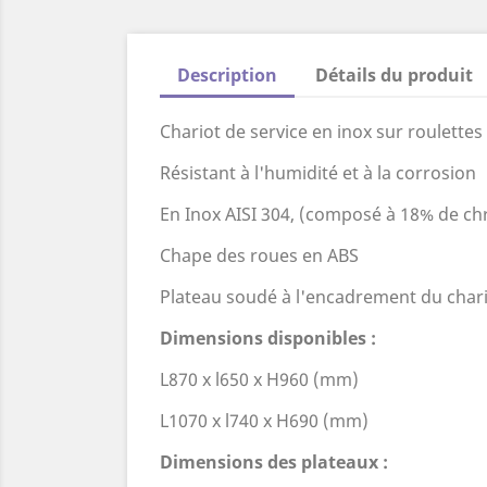
Description
Détails du produit
Chariot de service en inox sur roulettes
Résistant à l'humidité et à la corrosion
En Inox AISI 304, (composé à 18% de ch
Chape des roues en ABS
Plateau soudé à l'encadrement du chari
Dimensions disponibles :
L870 x l650 x H960 (mm)
L1070 x l740 x H690 (mm)
Dimensions des plateaux :