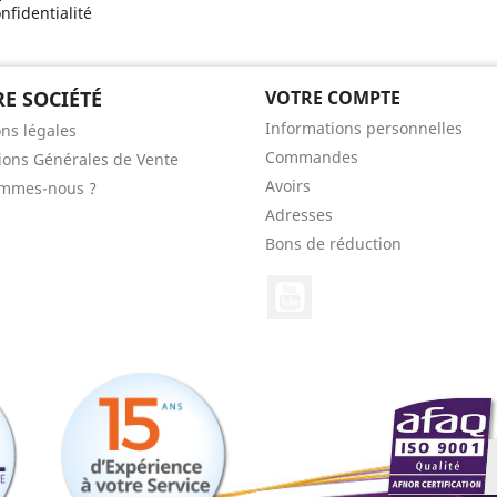
nfidentialité
E SOCIÉTÉ
VOTRE COMPTE
Informations personnelles
ns légales
Commandes
ions Générales de Vente
Avoirs
ommes-nous ?
Adresses
Bons de réduction
YouTube