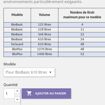
environnements particulièrement exigeants.
Nombre de tiroir
Modèle
Volume
maximum pour ce modèle
BioBasic
125 litres
4
BioBasic
218 litres
11
BioBasic
346 litres
22
BioBasic
610 litres
24
ExGuard
610 litres
48
BioPlus
1270 litres
48
BioPlus
1400 litres
52
Modèle
Quantité

AJOUTER AU PANIER