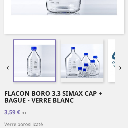


FLACON BORO 3.3 SIMAX CAP +
BAGUE - VERRE BLANC
3,59 €
HT
Verre borosilicaté