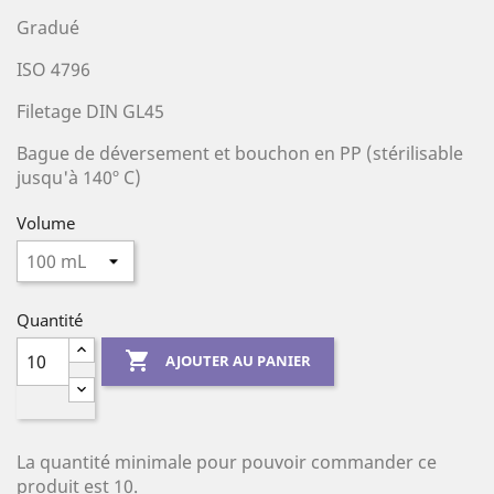
Gradué
ISO 4796
Filetage DIN GL45
Bague de déversement et bouchon en PP (stérilisable
jusqu'à 140º C)
Volume
Quantité

AJOUTER AU PANIER
La quantité minimale pour pouvoir commander ce
produit est 10.