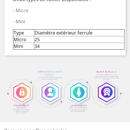
- Micro
- Mini
Type
Diamètre extérieur ferrule
Micro
25
Mini
34