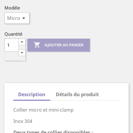
Modèle
Quantité

AJOUTER AU PANIER
Description
Détails du produit
Collier micro et mini-clamp
Inox 304
Deux types de collier disponibles :