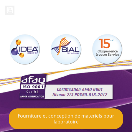
YouTube
Fourniture et conception de materiels pour
laboratoire