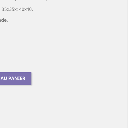
 35x35x; 40x40.
nde.
 AU PANIER