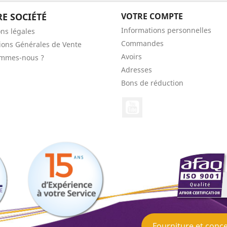
E SOCIÉTÉ
VOTRE COMPTE
Informations personnelles
ns légales
Commandes
ions Générales de Vente
Avoirs
ommes-nous ?
Adresses
Bons de réduction
YouTube
Fourniture et conce