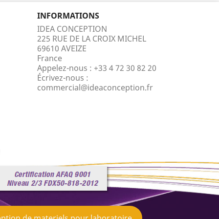
INFORMATIONS
IDEA CONCEPTION
225 RUE DE LA CROIX MICHEL
69610 AVEIZE
France
Appelez-nous :
+33 4 72 30 82 20
Écrivez-nous :
commercial@ideaconception.fr
ption de materiels pour laboratoire