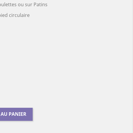
oulettes ou sur Patins
ied circulaire
 AU PANIER