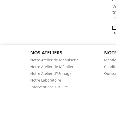
V
t
le
co
NOS ATELIERS
NOTR
Notre Atelier de Menuiserie
Mentio
Notre Atelier de Métallerie
Condit
Notre Atelier d'Usinage
Qui s
Notre Laboratoire
Interventions sur Site