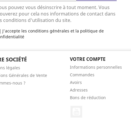
ous pouvez vous désinscrire à tout moment. Vous
rouverez pour cela nos informations de contact dans
s conditions d'utilisation du site.
J'accepte les conditions générales et la politique de
nfidentialité
E SOCIÉTÉ
VOTRE COMPTE
Informations personnelles
ns légales
Commandes
ions Générales de Vente
Avoirs
ommes-nous ?
Adresses
Bons de réduction
YouTube