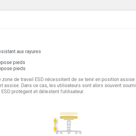
ésistant aux rayures
repose pieds
repose pieds
 zone de travail ESD nécessitent de se tenir en position assise
 et assise. Dans ce cas, les utilisateurs sont alors souvent sou
SD protègent et délestent l’utilisateur.