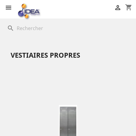
shopping_cart


search
VESTIAIRES PROPRES