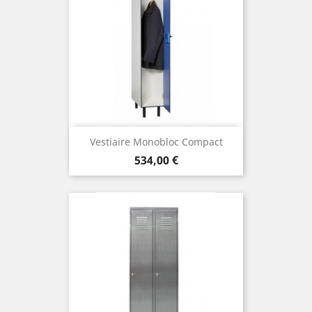
Vestiaire Monobloc Compact
Prix
534,00 €