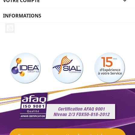
VOTRE COMPTE

INFORMATIONS
YouTube