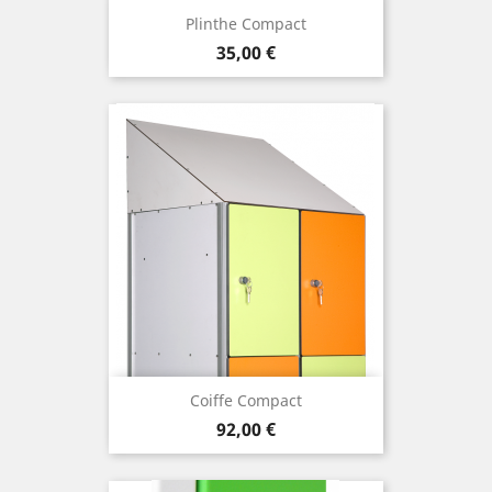
Plinthe Compact
Prix
35,00 €
Coiffe Compact
Prix
92,00 €