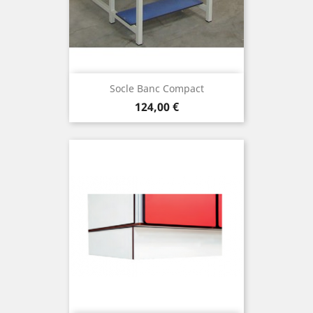
Socle Banc Compact
Prix
124,00 €