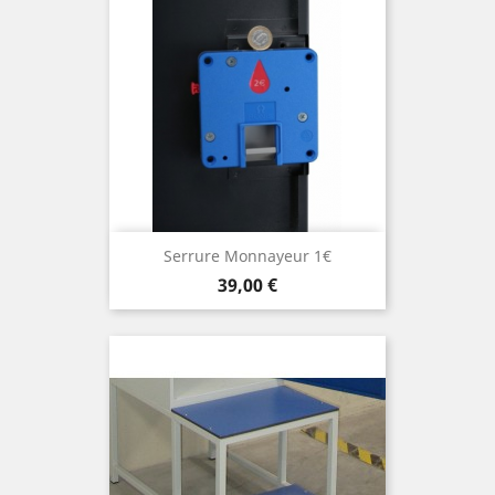
Serrure Monnayeur 1€
Prix
39,00 €