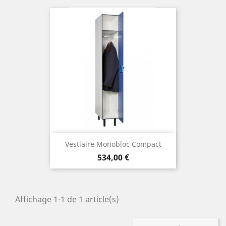
Vestiaire Monobloc Compact
Prix
534,00 €
Affichage 1-1 de 1 article(s)