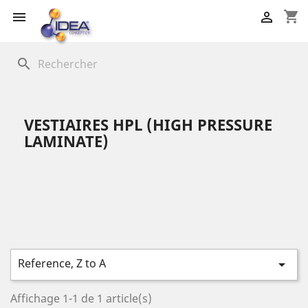
shopping_cart


search
VESTIAIRES HPL (HIGH PRESSURE
LAMINATE)
Reference, Z to A

Affichage 1-1 de 1 article(s)